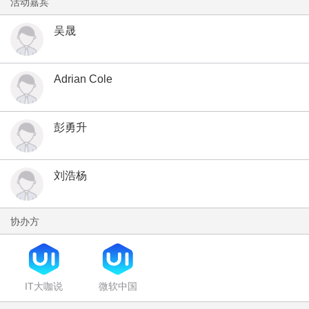
活动嘉宾
吴晟
Adrian Cole
彭勇升
刘浩杨
协办方
IT大咖说
微软中国